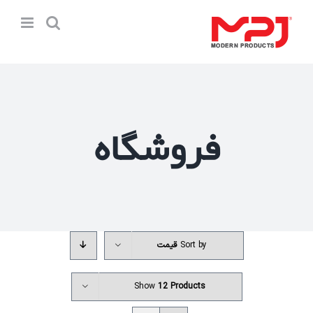
Ski
t
conten
فروشگاه
Sort by
قیمت
Show
12 Products