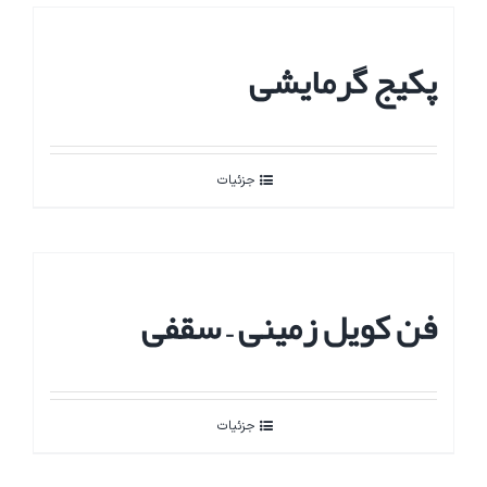
پکیج گرمایشی
جزئیات
فن کویل زمینی – سقفی
جزئیات