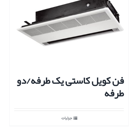
فن کویل کاستی یک طرفه/دو
طرفه
جزئیات