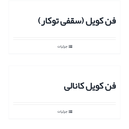
فن کویل (سقفی توکار)
جزئیات
فن کویل کانالی
جزئیات