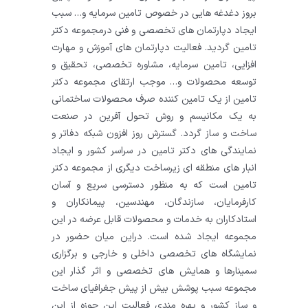
بروز دغدغه هایی در خصوص تامین سرمایه و… سبب
ایجاد دپارتمان های تخصصی و فنی درمجموعه دکتر
تامین گردید. فعالیت دپارتمان های آموزش و مهارت
افزایی، تامین سرمایه، مشاوره تخصصی، تحقیق و
توسعه محصولات و… موجب ارتقای مجموعه دکتر
تامین از یک تامین کننده صرف محصولات ساختمانی
به یک مکانیسم و روش تحول آفرین در صنعت
ساخت و ساز گردد. گسترش روز افزون شبکه دفاتر و
نمایندگی های دکتر تامین در سراسر کشور و ایجاد
انبار های منطقه ای زیرساخت دیگری از مجموعه دکتر
تامین است که به منظور دسترسی سریع و آسان
کارفرمایان، سازندگان، مهندسین، پیمانکاران و
استادکاران به خدمات و محصولات قابل عرضه در این
مجموعه ایجاد شده است. دراین میان حضور در
نمایشگاه های تخصصی داخلی و خارجی و برگزاری
سمینارها و همایش های تخصصی و اثر گذار این
مجموعه سبب پوشش بیش از پیش جغرافیای ساخت
و ساز کشور و بهره مندی فعالیت این حوزه از این