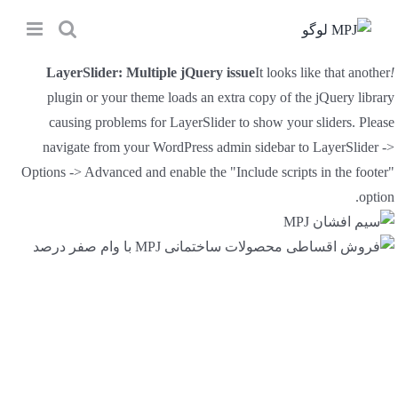
Ski
t
conten
LayerSlider: Multiple jQuery issue
It looks like that another
!
plugin or your theme loads an extra copy of the jQuery library
causing problems for LayerSlider to show your sliders. Please
navigate from your WordPress admin sidebar to LayerSlider ->
Options -> Advanced and enable the "Include scripts in the footer"
option.