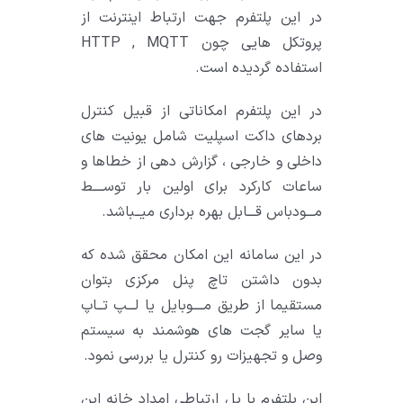
در این پلتفرم جهت ارتباط اینترنت از
پروتکل هایی چون HTTP , MQTT
استفاده گردیده است.
در این پلتفرم امکاناتی از قبیل کنترل
بردهای داکت اسپلیت شامل یونیت های
داخلی و خارجی ، گزارش دهی از خطاها و
ساعات کارکرد برای اولین بار توســــط
مـــودباس قـــابل بهره برداری میــباشد.
در این سامانه این امکان محقق شده که
بدون داشتن تاچ پنل مرکزی بتوان
مستقیما از طریق مــــوبایل یا لـــپ تــاپ
یا سایر گجت های هوشمند به سیستم
وصل و تجهیزات رو کنترل یا بررسی نمود.
این پلتفرم با پل ارتباطی امداد خانه این