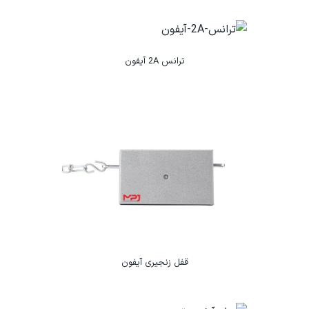
ترانس 2A آیفون
قفل زنجیری آیفون