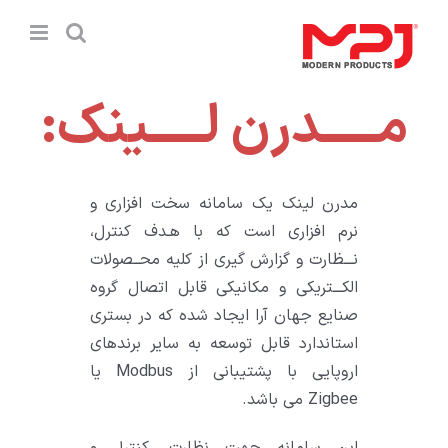
Ski
t
conten
مـــــدرن لـــــینک:
مدرن لینک یک سامانه سخت افزاری و
نرم افزاری است که با هـدف کنترل،
نـــظارت و گزارش گیری از کلیه محــصولات
الکـــتریکی و مکانیکی قابل اتصال گروه
صنایع جهان آرا ایجاد شده که در بستری
استاندارد قابل توسعه به سایر برندهای
اروپایی با پشتیبانی از Modbus یا
Zigbee می باشد.
این سامانه جهت نظارت، کنترل و