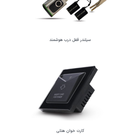
سیلندر قفل درب هوشمند
کارت خوان هتلی