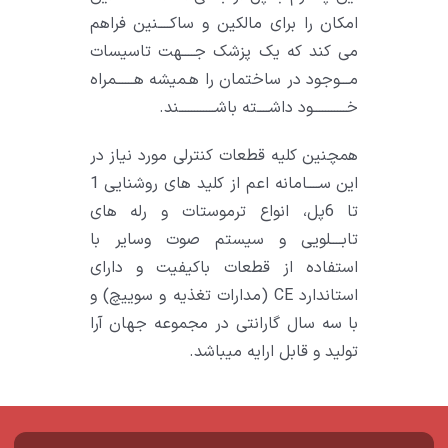
امکان را برای مالکین و ساکــــنین فراهم
می کند که یک پزشک جــــهت تاسیسات
مـــوجود در ساختمان را هـمیشه هــــــمراه
خـــــــــــود داشــــته باشــــــــــــند.
همچنین کلیه قطعات کنترلی مورد نیاز در
این ســــامانه اعم از کلید های روشنایی 1
تا 6پل، انواع ترموستات و رله های
تابــــلویی و سیستم صوت وسایر با
استفاده از قطعات باکیفیت و دارای
استاندارد CE (مدارات تغذیه و سوییچ) و
با سه سال گارانتی در مجموعه جهان آرا
تولید و قابل ارایه میباشد.