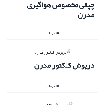
چپقی مخصوص هواگیری
مدرن
جزئیات
درپوش کلکتور مدرن
جزئیات