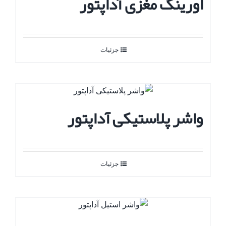
اورینگ مغزی آداپتور
جزئیات
واشر پلاستیکی آداپتور
جزئیات