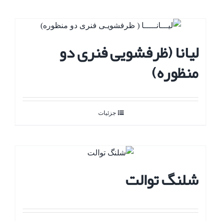
لیانا (ظرفشویی فنری دو
منظوره)
جزئیات
شلنگ توالت