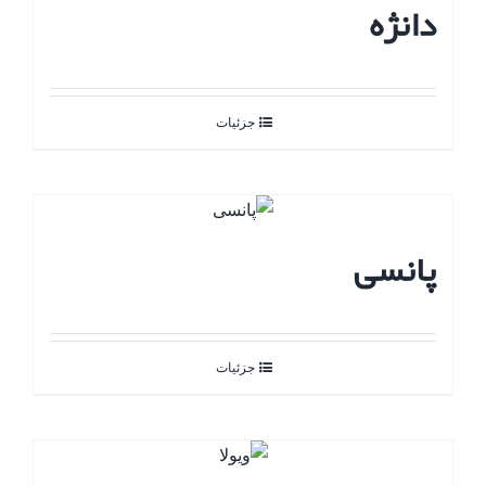
دانژه
جزئیات
پانسی
جزئیات