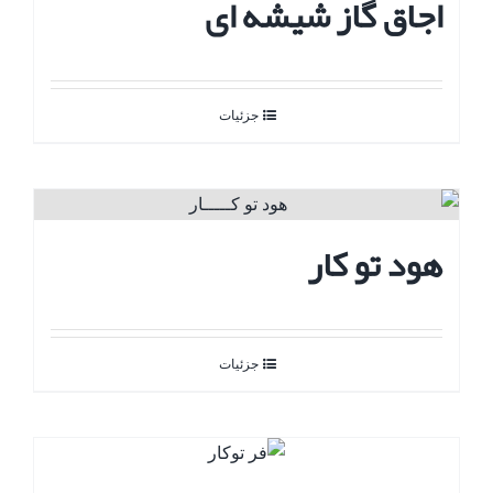
اجاق گاز شیشه ای
جزئیات
هود تو کار
جزئیات