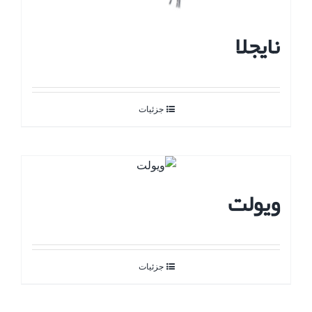
نایجلا
جزئیات
ویولت
جزئیات