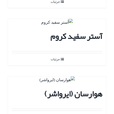
جزئیات
آستر سفید کروم
جزئیات
هوارسان (ایرواشر)