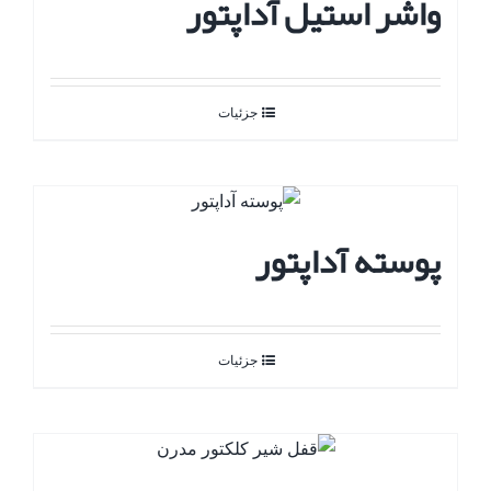
واشر استیل آداپتور
جزئیات
پوسته آداپتور
جزئیات