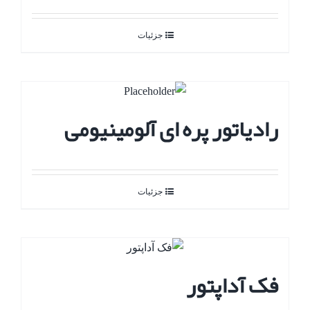
جزئیات
رادیاتور پره ای آلومینیومی
جزئیات
فک آداپتور