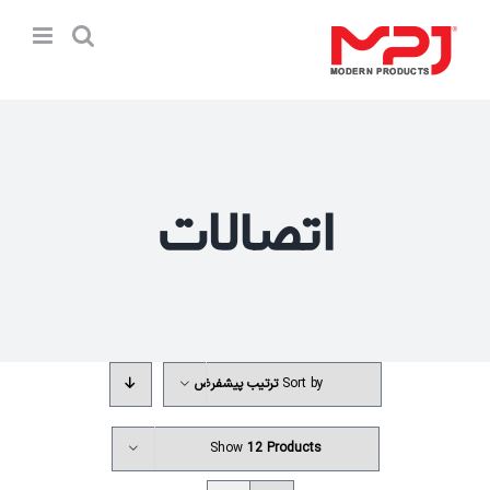
Ski
t
conten
اتصالات
Sort by
ترتیب پیشفرض
Show
12 Products