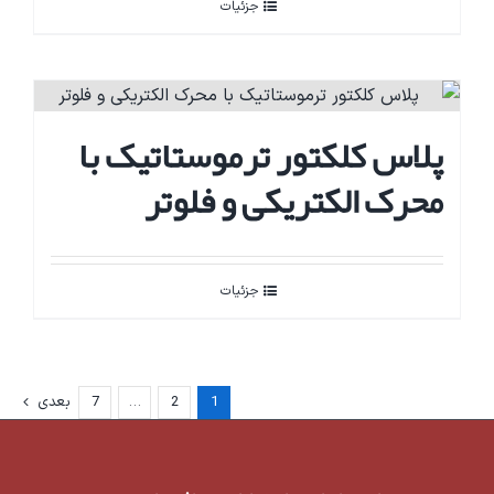
جزئیات
پلاس کلکتور ترموستاتیک با
محرک الکتریکی و فلوتر
جزئیات
1
2
…
7
بعدی