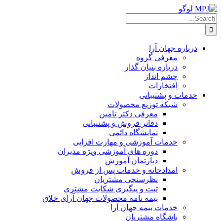
Ski
t
Searc
conten
for
درباره جهان آرا
معرفی گروه
درباره بنیان گذار
چشم انداز
افتخارات
خدمات و پشتیبانی
شبکه توزیع محصولات
معرفی دکتر تامین
دفاتر فروش و پشتیبانی
نمایشگاه دائمی
خدمات آموزشی و مهارت افزایی
دوره های آموزشی ویژه مدیران
دپارتمان آموزش
امدادخانه و خدمات پس از فروش
نظرسنجی مشتریان
ثبت و پیگیری شکایت مشتری
بیمه نامه محصولات جهان آرای خلاق
خدمات بیمه جهان آرا
باشگاه مشتریان