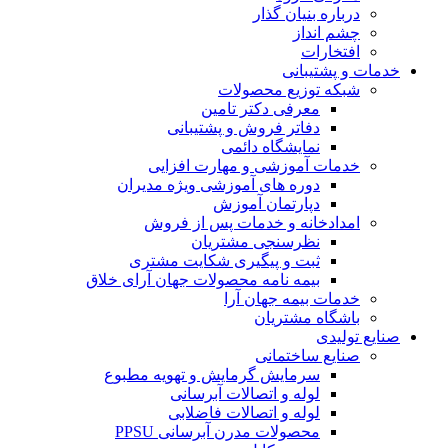
درباره بنیان گذار
چشم انداز
افتخارات
خدمات و پشتیبانی
شبکه توزیع محصولات
معرفی دکتر تامین
دفاتر فروش و پشتیبانی
نمایشگاه دائمی
خدمات آموزشی و مهارت افزایی
دوره های آموزشی ویژه مدیران
دپارتمان آموزش
امدادخانه و خدمات پس از فروش
نظرسنجی مشتریان
ثبت و پیگیری شکایت مشتری
بیمه نامه محصولات جهان آرای خلاق
خدمات بیمه جهان آرا
باشگاه مشتریان
صنایع تولیدی
صنایع ساختمانی
سرمایش گرمایش و تهویه مطبوع
لوله و اتصالات آبرسانی
لوله و اتصالات فاضلابی
محصولات مدرن آبرسانی PPSU