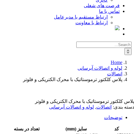
فرصت های شغلی
تماس با ما
ارتباط مستقیم با مدیرعامل
ارتباط با معاونت
Searc
for
Home
لوله و اتصالات آبرسانی
اتصالات
پلاس کلکتور ترموستاتیک با محرک الکتریکی و فلوتر
اس کلکتور ترموستاتیک با محرک الکتریکی و فلوتر
ته بندی:
اتصالات
,
لوله و اتصالات آبرسانی
توضیحات
کد
سایز (mm)
تعداد در بسته