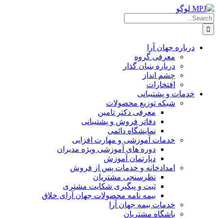
Ski
t
Searc
conten
for
درباره جهان آرا
معرفی گروه
درباره بنیان گذار
چشم انداز
افتخارات
خدمات و پشتیبانی
شبکه توزیع محصولات
معرفی دکتر تامین
دفاتر فروش و پشتیبانی
نمایشگاه دائمی
خدمات آموزشی و مهارت افزایی
دوره های آموزشی ویژه مدیران
دپارتمان آموزش
امدادخانه و خدمات پس از فروش
نظرسنجی مشتریان
ثبت و پیگیری شکایت مشتری
بیمه نامه محصولات جهان آرای خلاق
خدمات بیمه جهان آرا
باشگاه مشتریان