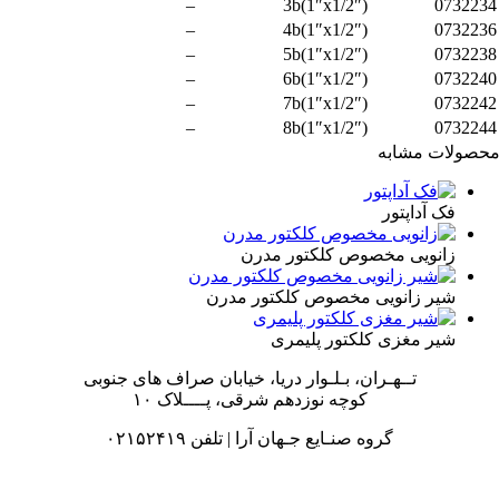
–
3b(1″x1/2″)
073223
–
4b(1″x1/2″)
073223
–
5b(1″x1/2″)
073223
–
6b(1″x1/2″)
073224
–
7b(1″x1/2″)
073224
–
8b(1″x1/2″)
073224
صولات مشابه
فک آداپتور
زانویی مخصوص کلکتور مدرن
شیر زانویی مخصوص کلکتور مدرن
شیر مغزی کلکتور پلیمری
تــهـران، بـلـوار دریا، خیابان صراف های جنوبی
کوچه نوزدهم شرقی، پــــلاک ۱۰
گروه صنـایع جـهان آرا | تلفن ۰۲۱۵۲۴۱۹