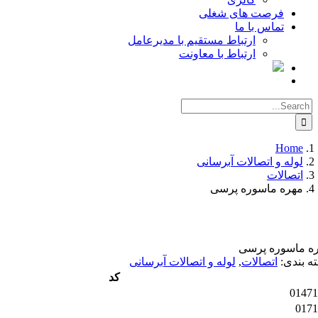
فرصت های شغلی
تماس با ما
ارتباط مستقیم با مدیرعامل
ارتباط با معاونت
Search
for:
Home
لوله و اتصالات آبرسانی
اتصالات
مهره ماسوره پرسی
ه ماسوره پرسی
ه بندی:
اتصالات
,
لوله و اتصالات آبرسانی
کد
01471
0171