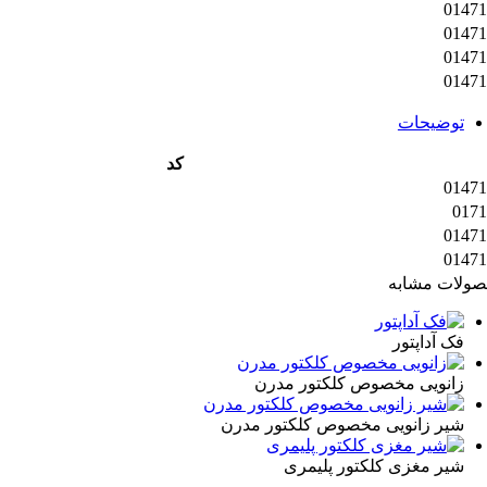
01471
01471
01471
01471
توضیحات
کد
01471
0171
01471
01471
ولات مشابه
فک آداپتور
زانویی مخصوص کلکتور مدرن
شیر زانویی مخصوص کلکتور مدرن
شیر مغزی کلکتور پلیمری