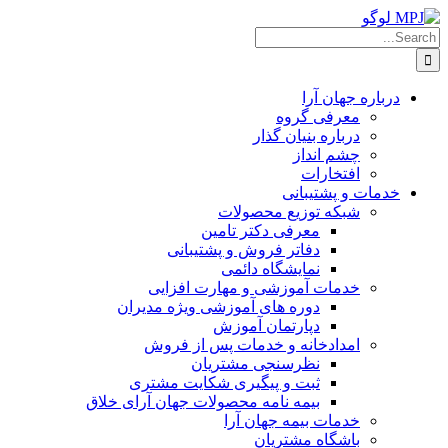
Skip
to
Search
content
for:
درباره جهان آرا
معرفی گروه
درباره بنیان گذار
چشم انداز
افتخارات
خدمات و پشتیبانی
شبکه توزیع محصولات
معرفی دکتر تامین
دفاتر فروش و پشتیبانی
نمایشگاه دائمی
خدمات آموزشی و مهارت افزایی
دوره های آموزشی ویژه مدیران
دپارتمان آموزش
امدادخانه و خدمات پس از فروش
نظرسنجی مشتریان
ثبت و پیگیری شکایت مشتری
بیمه نامه محصولات جهان آرای خلاق
خدمات بیمه جهان آرا
باشگاه مشتریان