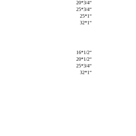
“3/4*20
“3/4*25
“1*25
“1*32
“1/2*16
“1/2*20
“3/4*25
“1*32