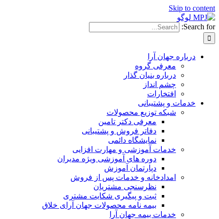
Skip to conten
Search for
درباره جهان آرا
معرفی گروه
درباره بنیان گذار
چشم انداز
افتخارات
خدمات و پشتیبانی
شبکه توزیع محصولات
معرفی دکتر تامین
دفاتر فروش و پشتیبانی
نمایشگاه دائمی
خدمات آموزشی و مهارت افزایی
دوره های آموزشی ویژه مدیران
دپارتمان آموزش
امدادخانه و خدمات پس از فروش
نظرسنجی مشتریان
ثبت و پیگیری شکایت مشتری
بیمه نامه محصولات جهان آرای خلاق
خدمات بیمه جهان آرا