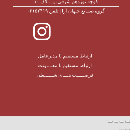
کوچه نوزدهم شرقی، پــــلاک ۱۰
گروه صنـایع جـهان آرا | تلفن ۰۲۱۵۲۴۱۹
ارتباط مستقیم با مدیرعامل
ارتباط مستقیم با معـــاونت
فرصـــــت هـــای شــــــغلی