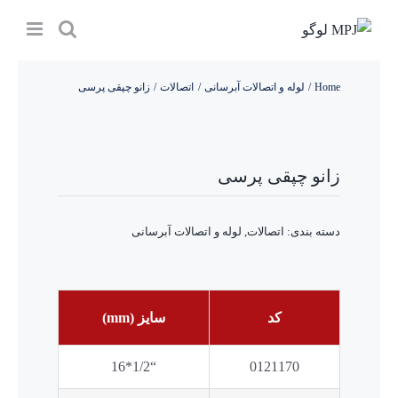
Ski
t
conten
Home
لوله و اتصالات آبرسانی
اتصالات
زانو چپقی پرسی
زانو چپقی پرسی
دسته بندی:
اتصالات
,
لوله و اتصالات آبرسانی
کد
سایز (mm)
“1/2*16
0121170