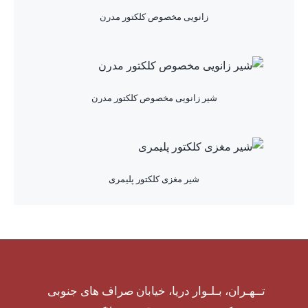
زانویی مخصوص کلکتور مدرن
شیر زانویی مخصوص کلکتور مدرن
شیر مغزی کلکتور پلیمری
تــهـران، بـلـوار دریا، خیابان صراف های جنوبی