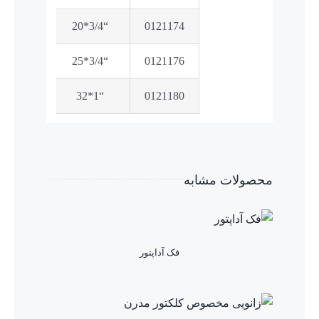
“3/4*20
0121174
“3/4*25
0121176
“1*32
0121180
محصولات مشابه
فک آداپتور