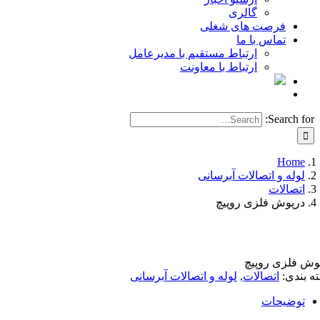
گالری
فرصت های شغلی
تماس با ما
ارتباط مستقیم با مدیرعامل
ارتباط با معاونت
Search for:
Home
لوله و اتصالات آبرسانی
اتصالات
درپوش فلزی روپیچ
وش فلزی روپیچ
ه بندی:
اتصالات
,
لوله و اتصالات آبرسانی
توضیحات