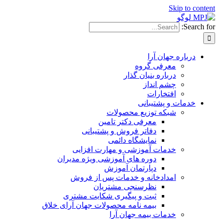
Skip to content
Search for:
درباره جهان آرا
معرفی گروه
درباره بنیان گذار
چشم انداز
افتخارات
خدمات و پشتیبانی
شبکه توزیع محصولات
معرفی دکتر تامین
دفاتر فروش و پشتیبانی
نمایشگاه دائمی
خدمات آموزشی و مهارت افزایی
دوره های آموزشی ویژه مدیران
دپارتمان آموزش
امدادخانه و خدمات پس از فروش
نظرسنجی مشتریان
ثبت و پیگیری شکایت مشتری
بیمه نامه محصولات جهان آرای خلاق
خدمات بیمه جهان آرا