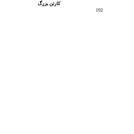
کارتن بزرگ
192