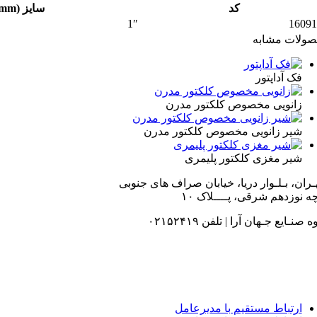
کد
سایز (mm)
1″
16091
ولات مشابه
فک آداپتور
زانویی مخصوص کلکتور مدرن
شیر زانویی مخصوص کلکتور مدرن
شیر مغزی کلکتور پلیمری
هـران، بـلـوار دریا، خیابان صراف های جنوبی
ه نوزدهم شرقی، پــــلاک ۱۰
 صنـایع جـهان آرا | تلفن ۰۲۱۵۲۴۱۹
ارتباط مستقیم با مدیرعامل