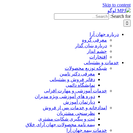
Skip to conten
Search for
درباره جهان آرا
معرفی گروه
درباره بنیان گذار
چشم انداز
افتخارات
خدمات و پشتیبانی
شبکه توزیع محصولات
معرفی دکتر تامین
دفاتر فروش و پشتیبانی
نمایشگاه دائمی
خدمات آموزشی و مهارت افزایی
دوره های آموزشی ویژه مدیران
دپارتمان آموزش
امدادخانه و خدمات پس از فروش
نظرسنجی مشتریان
ثبت و پیگیری شکایت مشتری
بیمه نامه محصولات جهان آرای خلاق
خدمات بیمه جهان آرا