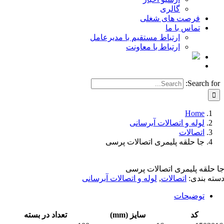
گالری
فرصت های شغلی
تماس با ما
ارتباط مستقیم با مدیرعامل
ارتباط با معاونت
Search for
Home
لوله و اتصالات آبرسانی
اتصالات
جا حلقه پلیمری اتصالات پرسی
 حلقه پلیمری اتصالات پرسی
ته بندی:
اتصالات
,
لوله و اتصالات آبرسانی
توضیحات
کد
سایز (mm)
تعداد در بسته