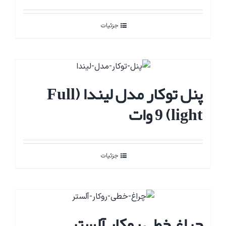
جزئیات
پنل توکار مدل لیندا (Full
light) 9 وات
جزئیات
چراغ خطی روکار آلستر