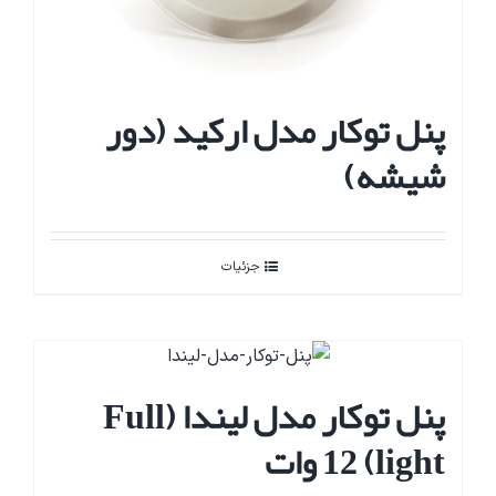
پنل توکار مدل ارکید (دور
شیشه)
جزئیات
پنل توکار مدل لیندا (Full
light) 12 وات