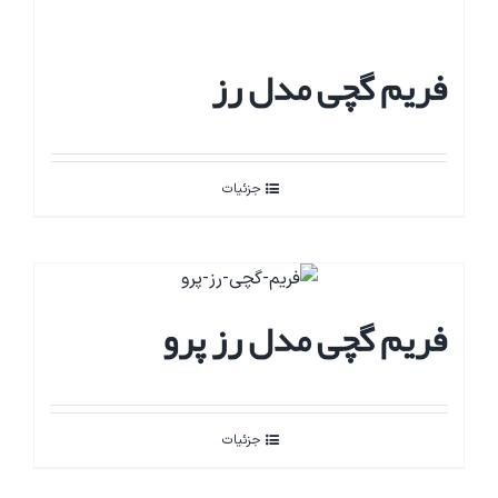
فریم گچی مدل رز
جزئیات
فریم گچی مدل رز پرو
جزئیات