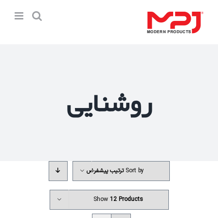
Ski
t
conten
روشنایی
Sort by
ترتیب پیشفرض
Show
12 Products