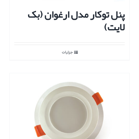
پنل توکار مدل ارغوان (بک
لایت)
جزئیات