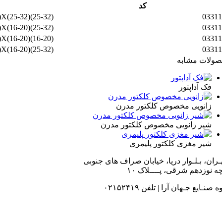
کد
(25-32)X(16-20)X(25-32)
03311
(25-32)X(16-20)X(16-20)
03311
(16-20)X(25-32)X(16-20)
03311
(25-32)X(25-32)X(16-20)
03311
ولات مشابه
فک آداپتور
زانویی مخصوص کلکتور مدرن
شیر زانویی مخصوص کلکتور مدرن
شیر مغزی کلکتور پلیمری
هـران، بـلـوار دریا، خیابان صراف های جنوبی
ه نوزدهم شرقی، پــــلاک ۱۰
 صنـایع جـهان آرا | تلفن ۰۲۱۵۲۴۱۹