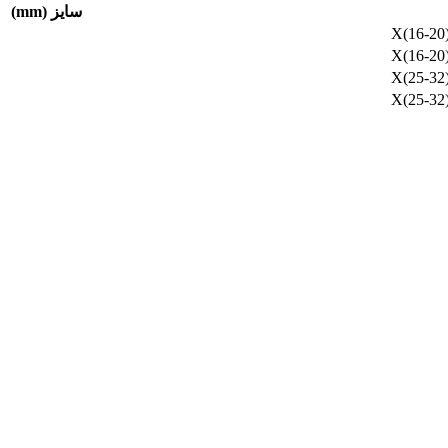
سایز (mm)