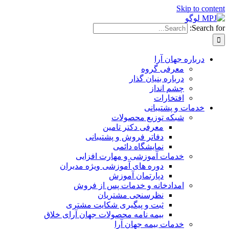
Skip to content
Search for:
درباره جهان آرا
معرفی گروه
درباره بنیان گذار
چشم انداز
افتخارات
خدمات و پشتیبانی
شبکه توزیع محصولات
معرفی دکتر تامین
دفاتر فروش و پشتیبانی
نمایشگاه دائمی
خدمات آموزشی و مهارت افزایی
دوره های آموزشی ویژه مدیران
دپارتمان آموزش
امدادخانه و خدمات پس از فروش
نظرسنجی مشتریان
ثبت و پیگیری شکایت مشتری
بیمه نامه محصولات جهان آرای خلاق
خدمات بیمه جهان آرا