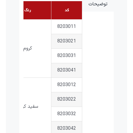
توضیحات
کد
رنگ
8203011
8203021
کروم
8203031
8203041
8203012
8203022
سفید کروم
8203032
8203042