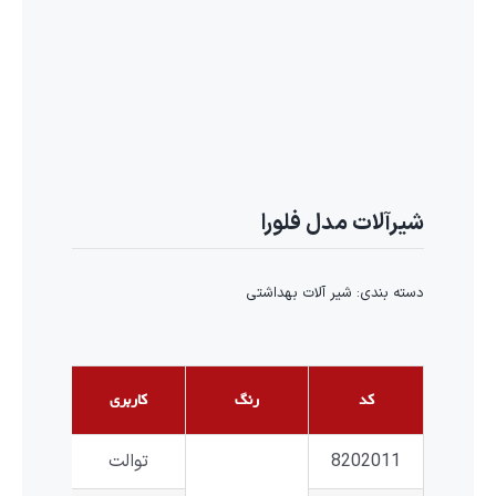
شیرآلات مدل فلورا
دسته بندی:
شیر آلات بهداشتی
کد
رنگ
کاربری
8202011
توالت