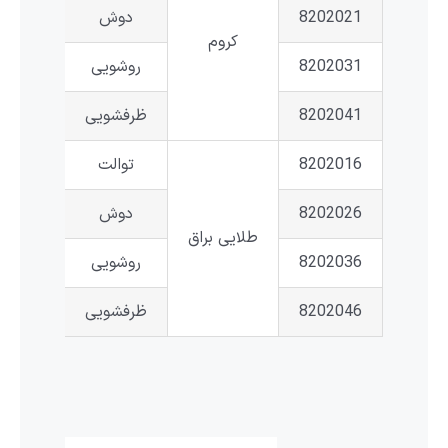
8202021
دوش
کروم
8202031
روشویی
8202041
ظرفشویی
8202016
توالت
8202026
دوش
طلایی براق
8202036
روشویی
8202046
ظرفشویی