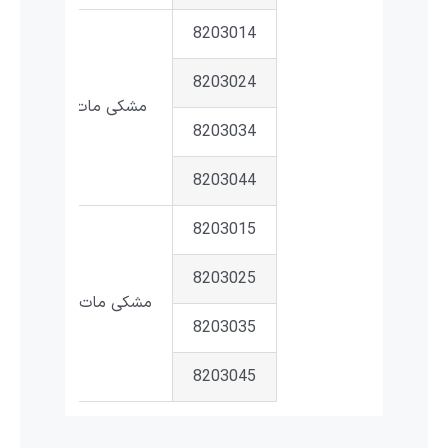
8203014
8203024
مشکی مات کروم
8203034
8203044
8203015
8203025
مشکی مات طلایی
8203035
8203045