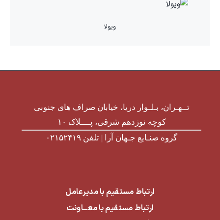
ویولا
تــهـران، بـلـوار دریا، خیابان صراف های جنوبی
کوچه نوزدهم شرقی، پــــلاک ۱۰
گروه صنـایع جـهان آرا | تلفن ۰۲۱۵۲۴۱۹
ارتباط مستقیم با مدیرعامل
ارتباط مستقیم با معـــاونت