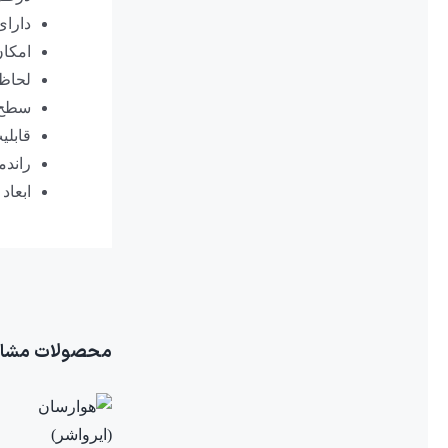
دارای
امکان
لحاظ 
سطح پ
قابلیت
راندما
ابعاد
محصولات مشاب