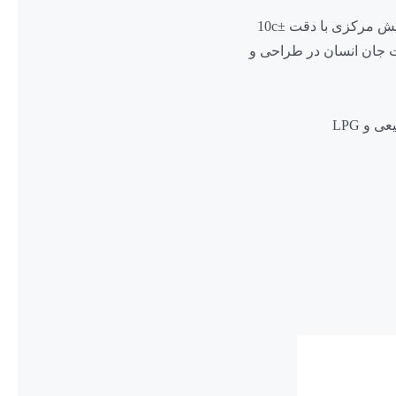
 مرکزی با دقت ±10c
 جان انسان در طراحی و
 و LPG