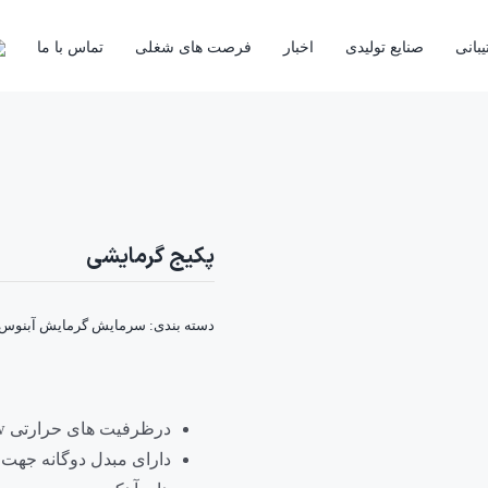
بانی
صنایع تولیدی
اخبار
فرصت های شغلی
تماس با ما
پکیج گرمایشی
دسته بندی:
سرمایش گرمایش آبنوس
درظرفیت های حرارتی 28kw ،24 kw و 32kw
دارای مبدل دوگانه جهت 