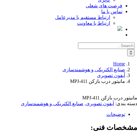
فرصت های شغلی
تماس با ما
ارتباط مستقیم با مدیرعامل
ارتباط با معاونت
Searc
for
Home
صنایع الکتریکی و هوشمندسازی
آیفون تصویری
مانیتور درب بازکن MPJ-411
یتور درب بازکن MPJ-411
ته بندی:
آیفون تصویری
,
صنایع الکتریکی و هوشمندسازی
توضیحات
شخصات فنی: