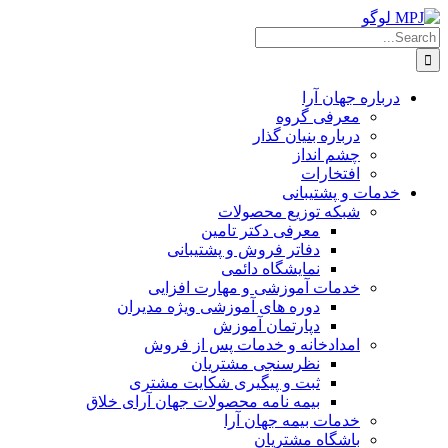
Ski
t
Searc
conten
for
درباره جهان آرا
معرفی گروه
درباره بنیان گذار
چشم انداز
افتخارات
خدمات و پشتیبانی
شبکه توزیع محصولات
معرفی دکتر تامین
دفاتر فروش و پشتیبانی
نمایشگاه دائمی
خدمات آموزشی و مهارت افزایی
دوره های آموزشی ویژه مدیران
دپارتمان آموزش
امدادخانه و خدمات پس از فروش
نظرسنجی مشتریان
ثبت و پیگیری شکایت مشتری
بیمه نامه محصولات جهان آرای خلاق
خدمات بیمه جهان آرا
باشگاه مشتریان