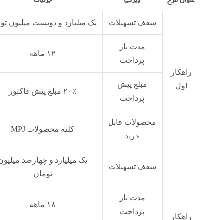
عنوان طرح
ویژگی
جزئیات
سقف تسهیلات
یک میلیارد و دویست میلیون تو
مدت باز
۱۲ ماهه
پرداخت
راهکار
مبلغ پیش
اول
۲۰٪ مبلغ پیش فاکتور
پرداخت
محصولات قابل
کلیه محصولات MPJ
خرید
یک میلیارد و چهارصد میلیون
سقف تسهیلات
تومان
مدت باز
۱۸ ماهه
پرداخت
راهکار