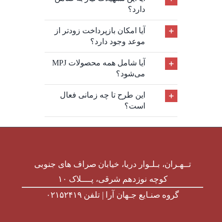
دارد؟
آیا امکان بازپرداخت زودتر از
موعد وجود دارد؟
آیا شامل همه محصولات MPJ
می‌شود؟
این طرح تا چه زمانی فعال
است؟
تــهـران، بـلـوار دریا، خیابان صراف های جنوبی
کوچه نوزدهم شرقی، پــــلاک ۱۰
گروه صنـایع جـهان آرا | تلفن ۰۲۱۵۲۴۱۹