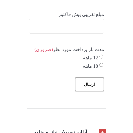
مبلغ تقریبی پیش فاکتور
مدت باز پرداخت مورد نظر
(ضروری)
12 ماهه
18 ماهه
آیا این تسهیلات نیاز به ضامن