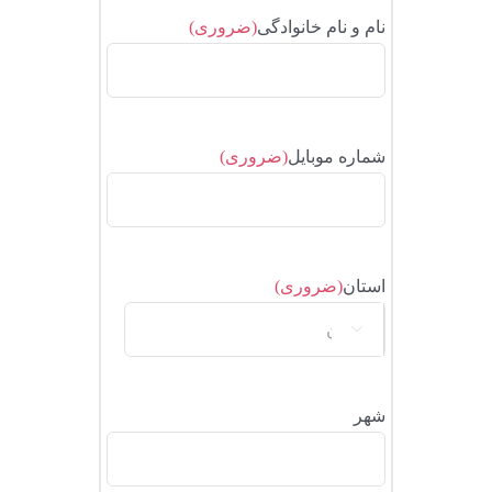
نام و نام خانوادگی
(ضروری)
شماره موبایل
(ضروری)
استان
(ضروری)

استان
شهر