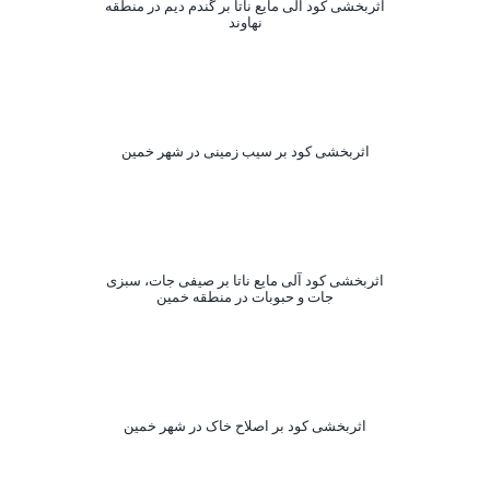
اثربخشی کود آلی مایع ناتا بر گندم دیم در منطقه
نهاوند
اثربخشی کود بر سیب زمینی در شهر خمین
اثربخشی کود آلی مایع ناتا بر صیفی جات، سبزی
جات و حبوبات در منطقه خمین
اثربخشی کود بر اصلاح خاک در شهر خمین