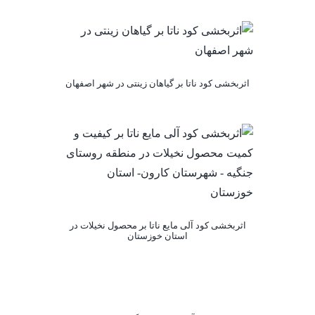
اثربخشی کود ناتا بر گیاهان زینتی در شهر اصفهان
اثربخشی کود آلی مایع ناتا بر محصول نخیلات در
استان خوزستان