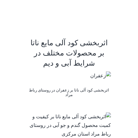
اثربخشی کود آلی مایع ناتا
بر محصولات مختلف در
شرایط آبی و دیم
اثربخشی کود آلی ناتا بر زعفران در روستای رباط
مراد