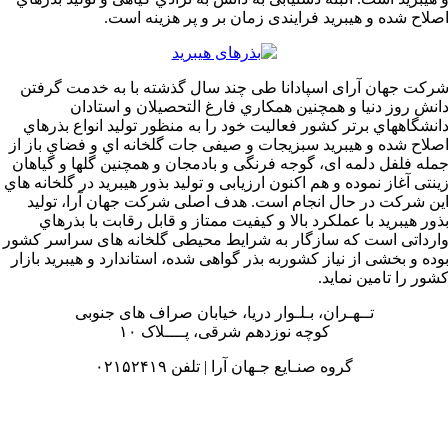
لاح شده و هیبرید فرایندی زمان بر و پر هزینه است.
کت‌ جهان آرای اسپادانا طی‌ چند سال گذشته‌ با به‌ خدمت‌ گرفتن‌
نش‌ روز دنیا و همچنین‌ همکاري فارغ التحصیلان و استادان
نشگاههاي برتر کشور فعالیت‌ خود را به‌ منظور تولید انواع بذرهاي
لاح شده و هیبرید سبزیجات و صیفی‌ جات گلخانه‌ اي و فضاي باز از
له‌ فلفل‌ دلمه ای‌، گوجه‌ فرنگی‌ و بادمجان و همچنین‌ گلها و گیاهان
نتی‌ آغاز نموده و هم‌ اکنون ارزیابی‌ و تولید بذور هیبرید در گلخانه‌ هاي
ن‌ شرکت‌ در حال انجام است‌. هدف اصلی‌ شرکت‌ جهان آرا، تولید
ور هیبرید با عملکرد بالا و کیفیت‌ ممتاز و قابل‌ رقابت‌ با بذرهاي
رداتی است که سازگار به شرایط محیطی گلخانه های سراسر کشور
ده و بخشی از نیاز کشوربه بذر گواهی شده، استاندارد و هیبرید بازار
ور را تامین نماید.
تــهـران، بـلـوار دریا، خیابان صراف های جنوبی
کوچه نوزدهم شرقی، پــــلاک ۱۰
گروه صنـایع جـهان آرا | تلفن ۰۲۱۵۲۴۱۹