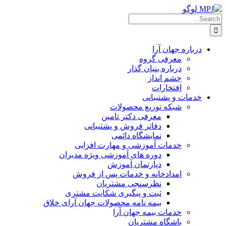
Ski
t
Searc
conten
for
درباره جهان آرا
معرفی گروه
درباره بنیان گذار
چشم انداز
افتخارات
خدمات و پشتیبانی
شبکه توزیع محصولات
معرفی دکتر تامین
دفاتر فروش و پشتیبانی
نمایشگاه دائمی
خدمات آموزشی و مهارت افزایی
دوره های آموزشی ویژه مدیران
دپارتمان آموزش
امدادخانه و خدمات پس از فروش
نظرسنجی مشتریان
ثبت و پیگیری شکایت مشتری
بیمه نامه محصولات جهان آرای خلاق
خدمات بیمه جهان آرا
باشگاه مشتریان