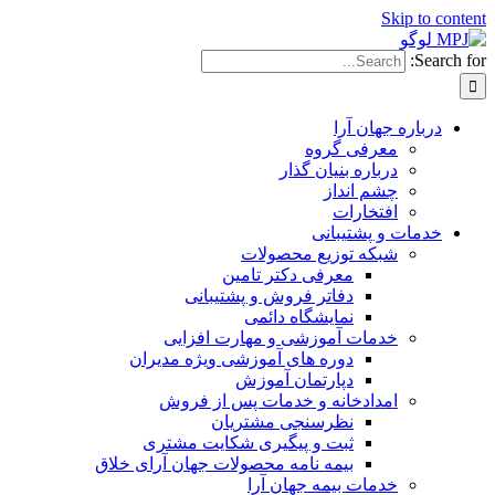
Skip to conten
Search for
درباره جهان آرا
معرفی گروه
درباره بنیان گذار
چشم انداز
افتخارات
خدمات و پشتیبانی
شبکه توزیع محصولات
معرفی دکتر تامین
دفاتر فروش و پشتیبانی
نمایشگاه دائمی
خدمات آموزشی و مهارت افزایی
دوره های آموزشی ویژه مدیران
دپارتمان آموزش
امدادخانه و خدمات پس از فروش
نظرسنجی مشتریان
ثبت و پیگیری شکایت مشتری
بیمه نامه محصولات جهان آرای خلاق
خدمات بیمه جهان آرا