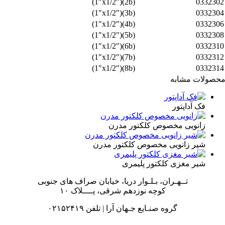
(2b)(1″x1/2″)
033230
(3b)(1″x1/2″)
033230
(4b)(1″x1/2″)
033230
(5b)(1″x1/2″)
033230
(6b)(1″x1/2″)
033231
(7b)(1″x1/2″)
033231
(8b)(1″x1/2″)
033231
صولات مشابه
فک آداپتور
زانویی مخصوص کلکتور مدرن
شیر زانویی مخصوص کلکتور مدرن
شیر مغزی کلکتور پلیمری
تــهـران، بـلـوار دریا، خیابان صراف های جنوبی
کوچه نوزدهم شرقی، پــــلاک ۱۰
گروه صنـایع جـهان آرا | تلفن ۰۲۱۵۲۴۱۹