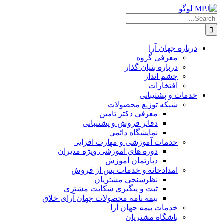
Ski
t
Searc
conten
for
درباره جهان آرا
معرفی گروه
درباره بنیان گذار
چشم انداز
افتخارات
خدمات و پشتیبانی
شبکه توزیع محصولات
معرفی دکتر تامین
دفاتر فروش و پشتیبانی
نمایشگاه دائمی
خدمات آموزشی و مهارت افزایی
دوره های آموزشی ویژه مدیران
دپارتمان آموزش
امدادخانه و خدمات پس از فروش
نظرسنجی مشتریان
ثبت و پیگیری شکایت مشتری
بیمه نامه محصولات جهان آرای خلاق
خدمات بیمه جهان آرا
باشگاه مشتریان