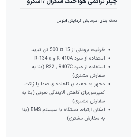
چیلر تراکمی هوا خنک اسکرال / اسکرو
دسته بندی:
سرمایش گرمایش آبنوس
ظرفیت برودتی از 15 تا 500 تن تبرید
استفاده از مبرد R-410A و R-134 a
استفاده از مبرد R22 , R407C (بنا به
سفارش مشتری)
مجهز به جعبه ی کاهنده ی صدا یا ژاکت
کمپرسوربرای کاهش آلایندگی صوتی (بنا به
سفارش مشتری)
امکان ارتباط دستگاه با سیستم BMS (بنا
به سفارش مشتری)