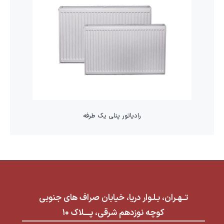
رادیاتور پنلی یک طرفه
تــهـران، بـلـوار دریا، خیابان صراف های جنوبی
کوچه نوزدهم شرقی، پــــلاک ۱۰